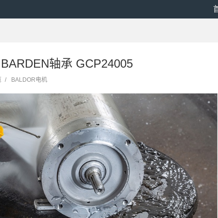
国BARDEN轴承 GCP24005
览
/
BALDOR电机