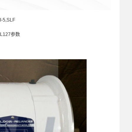
-5,SLF
L127参数