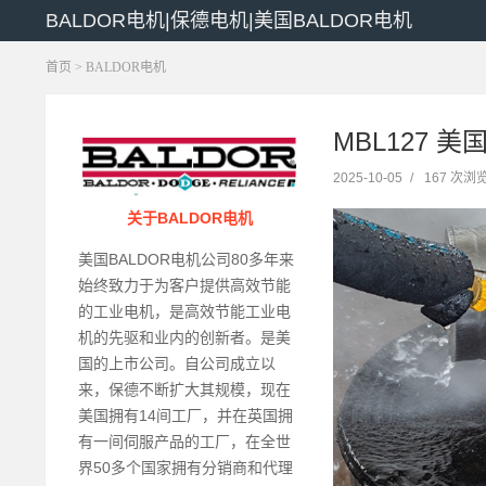
BALDOR电机|保德电机|美国BALDOR电机
首页
>
BALDOR电机
MBL127 美
2025-10-05
/
167 次浏
关于BALDOR电机
美国BALDOR电机公司80多年来
始终致力于为客户提供高效节能
的工业电机，是高效节能工业电
机的先驱和业内的创新者。是美
国的上市公司。自公司成立以
来，保德不断扩大其规模，现在
美国拥有14间工厂，并在英国拥
有一间伺服产品的工厂，在全世
界50多个国家拥有分销商和代理