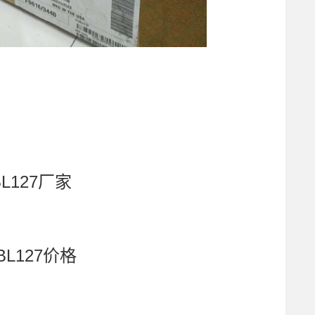
L127厂家
BL127价格