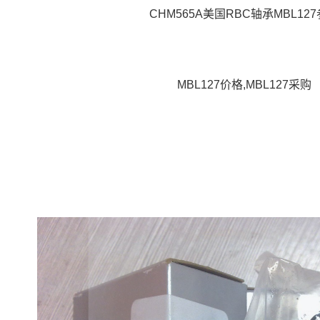
CHM565A美国RBC轴承MBL12
MBL127价格,MBL127采购