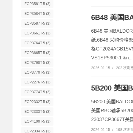
ECP3581T-5
(3)
ECP3584T-5
(3)
6B48 美国B
ECP3587T-5
(3)
6B48 美国BALDO
ECP3661T-5
(3)
纸,6B48 采购价格6
ECP3764T-5
(3)
格GF2024AGB15
ECP3665T-5
(3)
VS1SP5300-1 &n...
ECP3768T-5
(3)
2026-01-15
/
202 次浏
ECP3770T-5
(3)
ECP2276T-5
(3)
5B200 美国B
ECP3774T-5
(3)
5B200 美国BALDO
ECP2332T-5
(3)
美国RBC轴承5B200厂
ECP2333T-5
(3)
23037CP3667T
ECP4100T-5
(3)
2026-01-15
/
198 次浏
ECP2334T-5
(3)