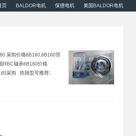
首页
BALDOR电机
保德电机
美国BALDOR电机
60 采购价格6B160,6B160货
06美国RBC轴承6B160价格
格,6B160采购 热销型号推荐：