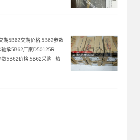
价格交期5B62交期价格,5B62参数
C轴承5B62厂家D50125R-
2参数5B62价格,5B62采购 热