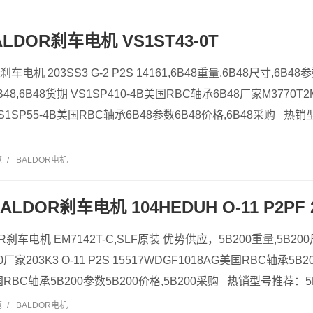
ALDOR刹车电机 VS1ST43-0T
R刹车电机 203SS3 G-2 P2S 14161,6B48重量,6B48尺寸,6
B48,6B48货期 VS1SP410-4B美国RBC轴承6B48厂家M3770T
VS1SP55-4B美国RBC轴承6B48参数6B48价格,6B48采购 热
览
/
BALDOR电机
ALDOR刹车电机 104HEDUH O-11 P2PF 
R刹车电机 EM7142T-C,SLF原装 优势供应，5B200重量,5B200尺寸
家203K3 O-11 P2S 15517WDGF1018AG美国RBC轴承5B20
美国RBC轴承5B200参数5B200价格,5B200采购 热销型号推荐：5B200
览
/
BALDOR电机