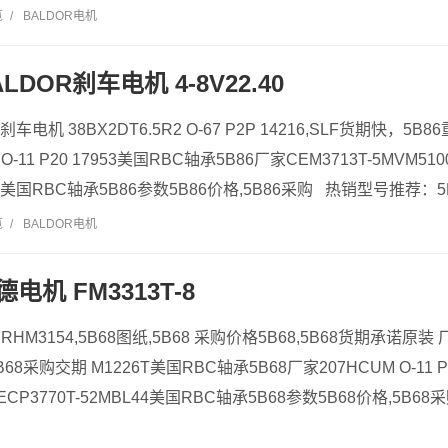
览
/
BALDOR电机
ALDOR刹车电机 4-8V22.40
刹车电机 38BX2DT6.5R2 O-67 P2P 14216,SLF货期快，5B8
3 O-11 P20 17953美国RBC轴承5B86厂家CEM3713T-5MVM
2A美国RBC轴承5B86参数5B86价格,5B86采购 热销型号推荐：5B86，
览
/
BALDOR电机
德电机 FM3313T-8
RHM3154,5B68图纸,5B68 采购价格5B68,5B68货期承诺原
68采购交期 M1226T美国RBC轴承5B68厂家207HCUM O-11 P2
ECP3770T-52MBL44美国RBC轴承5B68参数5B68价格,5B