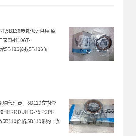
36尺寸,5B136参数优势供应 原
家EM4108T-
轴承5B136参数5B136价
10采购代理商，5B110交期价
9HERRDUH G-75 P2PF
数5B110价格,5B110采购 热