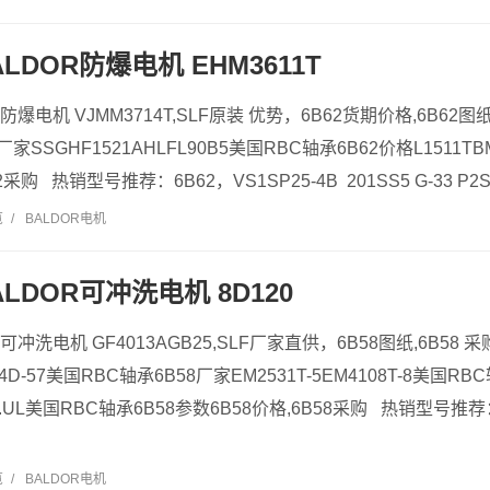
ALDOR防爆电机 EHM3611T
R防爆电机 VJMM3714T,SLF原装 优势，6B62货期价格,6B62图
家SSGHF1521AHLFL90B5美国RBC轴承6B62价格L1511TB
采购 热销型号推荐：6B62，VS1SP25-4B 201SS5 G-33 P2S 14
览
/
BALDOR电机
ALDOR可冲洗电机 8D120
R可冲洗电机 GF4013AGB25,SLF厂家直供，6B58图纸,6B58 采
14D-57美国RBC轴承6B58厂家EM2531T-5EM4108T-8美国RBC
S.K5.UL美国RBC轴承6B58参数6B58价格,6B58采购 热销型号推荐：
览
/
BALDOR电机