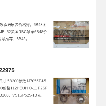
B48参数承诺原装价格好，6B48图
2MBL52美国RBC轴承6B48价
销型号推荐：6B48，
22975
,5B200参数 M7056T-I-5
0价格112HEUH O-11 P2SF
，VS1SP525-1B &...