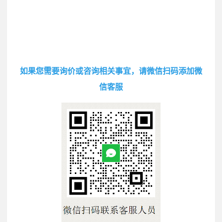
如果您需要询价或咨询相关事宜，请微信扫码添加微
信客服