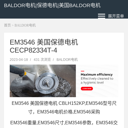
BALDOR电机|保德电机|美国BALDOR电机
展开菜单
首页
>
BALDOR电机
EM3546 美国保德电机
CECP82334T-4
2023-04-18
/
431 次浏览
/
BALDOR电机
EM3546 美国保德电机 CBLH152KP,EM3546型号尺
寸，EM3546电机价格,EM3546采购
EM3546重量,EM3546尺寸,EM3546参数，EM3546交