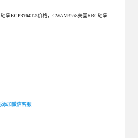
BC轴承
ECP3764T-5
价格，CWAM3558美国RBC轴承
码添加微信客服