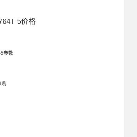
764T-5价格
-5参数
5采购