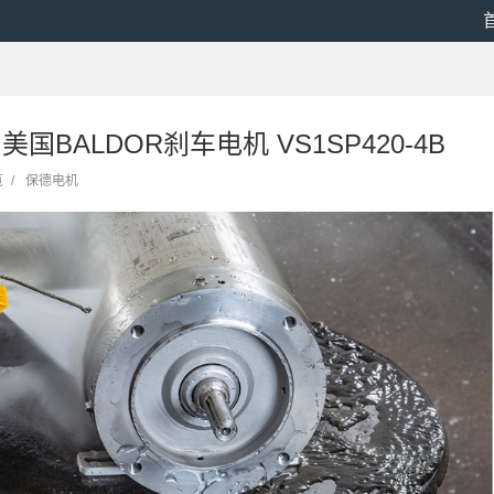
5 美国BALDOR刹车电机 VS1SP420-4B
览
/
保德电机