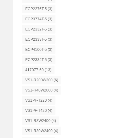
ECP2276T-5
(3)
ECP3774T-5
(3)
ECP2332T-5
(3)
ECP2333T-5
(3)
ECP4100T-5
(3)
ECP2334T-5
(3)
417077-59
(13)
VS1-R200W200
(6)
VS1-R40W2000
(4)
VS1PF-T220
(4)
VS1PF-T420
(4)
VS1-R8W2400
(4)
VS1-R30W2400
(4)