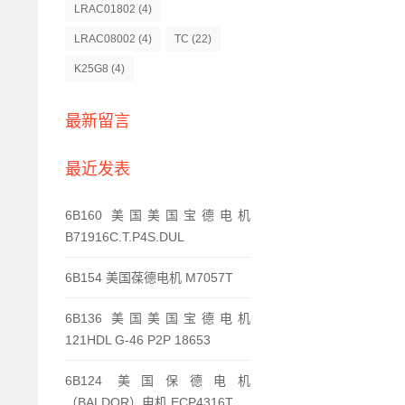
LRAC01802
(4)
LRAC08002
(4)
TC
(22)
K25G8
(4)
最新留言
最近发表
6B160 美国美国宝德电机
B71916C.T.P4S.DUL
6B154 美国葆德电机 M7057T
6B136 美国美国宝德电机
121HDL G-46 P2P 18653
6B124 美国保德电机
（BALDOR）电机 ECP4316T