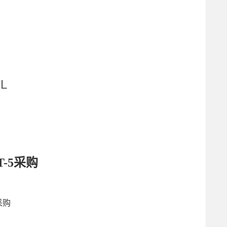
UL
4T-5采购
5采购