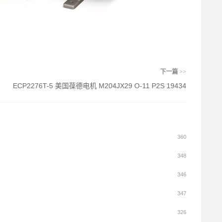
下一篇
>>
ECP2276T-5 美国葆德电机 M204JX29 O-11 P2S 19434
360
348
346
347
326