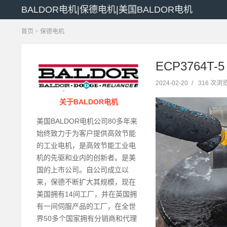
BALDOR电机|保德电机|美国BALDOR电机
首页
>
保德电机
ECP3764T-
2024-02-20
/
316 次浏
关于BALDOR电机
美国BALDOR电机公司80多年来
始终致力于为客户提供高效节能
的工业电机，是高效节能工业电
机的先驱和业内的创新者。是美
国的上市公司。自公司成立以
来，保德不断扩大其规模，现在
美国拥有14间工厂，并在英国拥
有一间伺服产品的工厂，在全世
界50多个国家拥有分销商和代理