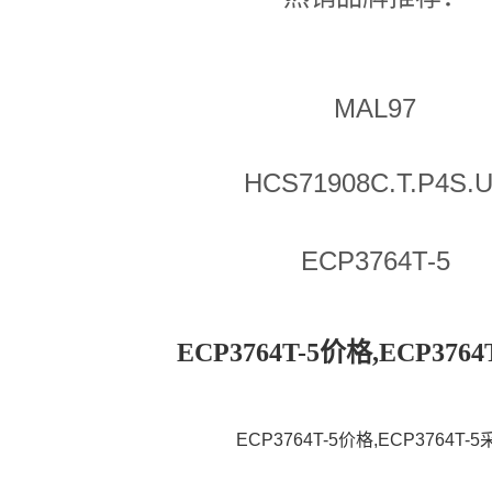
MAL97
HCS71908C.T.P4S.
ECP3764T-5
ECP3764T-5价格,ECP376
ECP3764T-5价格,ECP3764T-