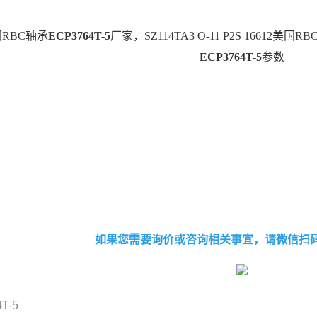
国RBC轴承
ECP3764T-5
厂家，SZ114TA3 O-11 P2S 16612美国R
ECP3764T-5
参数
如果您需要询价或咨询相关事宜，请微信扫
T-5