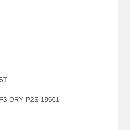
6T
3 DRY P2S 19561