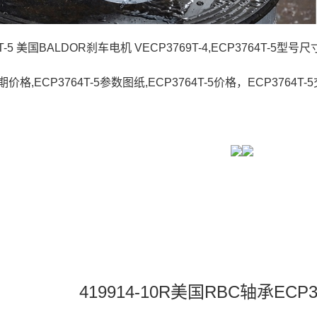
4T-5 美国BALDOR刹车电机 VECP3769T-4,ECP3764T-5型号
交期价格,ECP3764T-5参数图纸,ECP3764T-5价格，ECP3764T-
419914-10R美国RBC轴承ECP3