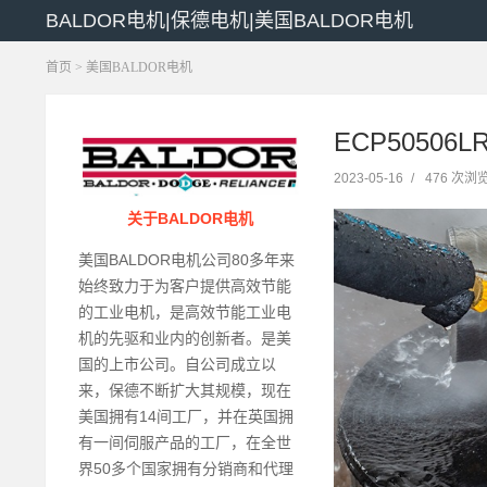
BALDOR电机|保德电机|美国BALDOR电机
首页
>
美国BALDOR电机
ECP50506L
2023-05-16
/
476 次浏
关于BALDOR电机
美国BALDOR电机公司80多年来
始终致力于为客户提供高效节能
的工业电机，是高效节能工业电
机的先驱和业内的创新者。是美
国的上市公司。自公司成立以
来，保德不断扩大其规模，现在
美国拥有14间工厂，并在英国拥
有一间伺服产品的工厂，在全世
界50多个国家拥有分销商和代理