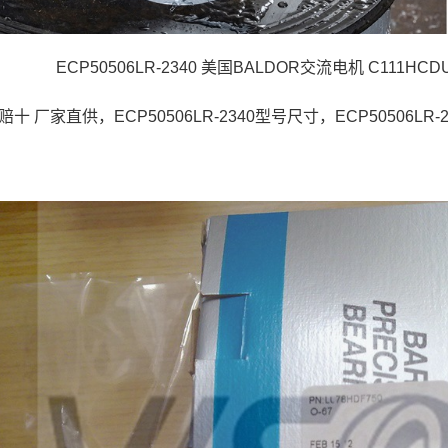
ECP50506LR-2340 美国BALDOR交流电机 C111HCDUL 
十 厂家直供，ECP50506LR-2340型号尺寸，ECP50506LR-23