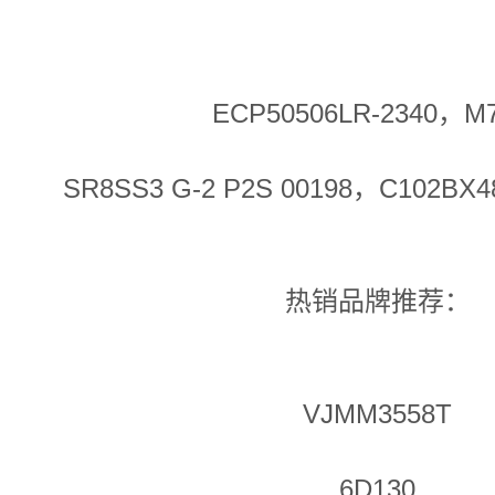
ECP50506LR-2340，M
SR8SS3 G-2 P2S 00198，C102BX48
热销品牌推荐：
VJMM3558T
6D130