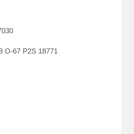
7030
 O-67 P2S 18771