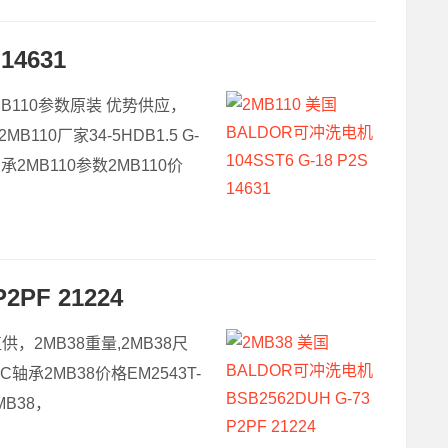
14631
,2MB110参数原装 优势供应，
110厂家34-5HDB1.5 G-
轴承2MB110参数2MB110价
PF 21224
家直供，2MB38重量,2MB38尺
BC轴承2MB38价格EM2543T-
MB38，