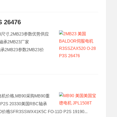
 26476
MB23尺寸,2MB23参数优势供应
C轴承2MB23厂家
轴承2MB23参数2MB23价
90电机价格,MB90采购MB90重
P2S 20330美国RBC轴承
价格SFR3SSWX41K5C FO-11D P2S 19190...