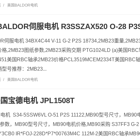
览
/
美国BALDOR电机
ALDOR伺服电机 R3SSZAX520 O-28 P3S
R伺服电机 34BX4C44 V-11 G-2 P2S 18734,2MB23重量,2
,2MB23图纸参数,2MB23采购交期 PTG1024LD (a)美国RB
3451美国RBC轴承2MB23价格PCL3519MCEM2334T美国RBC
型号推荐：2MB23...
览
/
美国BALDOR电机
国宝德电机 JPL1508T
机 S34-5SSW6VL O-51 P2S 11122,MB90型号尺寸，MB
0参数，MB90型号尺寸，MB90电机价格,MB90采购 S37FF3 G-2 
CB0 IR*FOJ-228D*P7*00763M4C 112M-2美国RBC轴承MB90