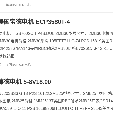
览
/
美国BALDOR电机
美国宝德电机 ECP3580T-4
电机 HSS7002C.T.P4S.DUL,2MB30型号尺寸，2MB30电
B30电机价格,2MB30采购 105FFT711 G-74 P2S 15819美
 P2P 23867MA143美国RBC轴承2MB30价格B7026C.T.P4S.K5.UL
数2MB...
览
/
美国BALDOR电机
德电机 5-8V18.00
 203SS3 G-18 P2S 16122,2MB25型号尺寸，2MB25电机价
图纸,2MB25价格 JMM2513T美国RBC轴承2MB25厂家CSR144S
539T5 O-11 P2S 16198206HEDUH O-11 P2PF 23143