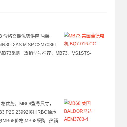
，MB73 价格交期优势供应 原装，
13AS.M.SP.C2M7086T
,MB73采购 热销型号推荐：MB73，VS1STS-
快速 价格优势，MB68型号尺寸，
33 P2S 23992美国RBC轴承
68参数MB68价格,MB68采购 热销