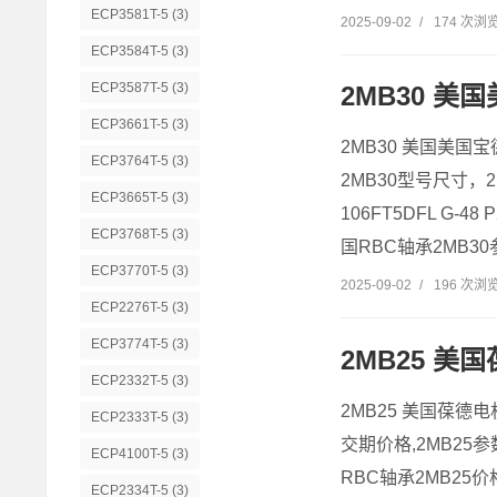
ECP3581T-5
(3)
2025-09-02
/
174 次浏
ECP3584T-5
(3)
ECP3587T-5
(3)
2MB30 美国
ECP3661T-5
(3)
2MB30 美国美国宝德
ECP3764T-5
(3)
2MB30型号尺寸，2M
ECP3665T-5
(3)
106FT5DFL G-48
ECP3768T-5
(3)
国RBC轴承2MB30参
ECP3770T-5
(3)
2025-09-02
/
196 次浏
ECP2276T-5
(3)
ECP3774T-5
(3)
2MB25 美国葆
ECP2332T-5
(3)
2MB25 美国葆德电机
ECP2333T-5
(3)
交期价格,2MB25参数
ECP4100T-5
(3)
RBC轴承2MB25价格A
ECP2334T-5
(3)