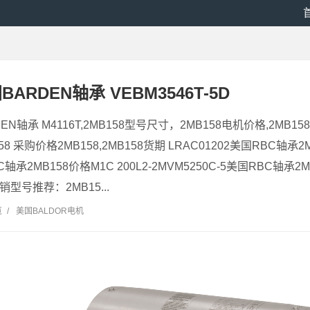
国BARDEN轴承 VEBM3546T-5D
RDEN轴承 M4116T,2MB158型号尺寸，2MB158电机价格,2M
158 采购价格2MB158,2MB158货期 LRAC01202美国RBC轴承2M
C轴承2MB158价格M1C 200L2-2MVM5250C-5美国RBC轴承2
销型号推荐：2MB15...
览
/
美国BALDOR电机