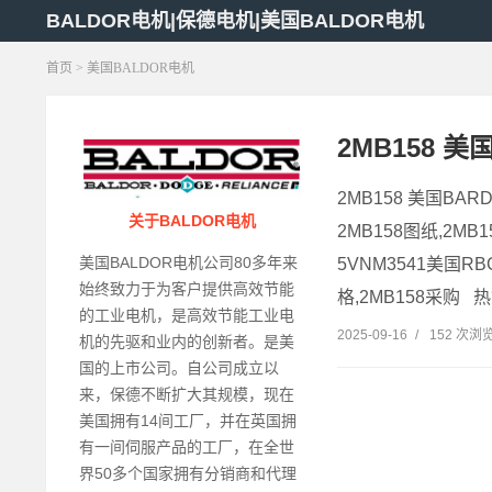
BALDOR电机|保德电机|美国BALDOR电机
首页
>
美国BALDOR电机
2MB158 美
2MB158 美国BA
关于BALDOR电机
2MB158图纸,2MB
美国BALDOR电机公司80多年来
5VNM3541美国RB
始终致力于为客户提供高效节能
格,2MB158采购 热
的工业电机，是高效节能工业电
2025-09-16
/
152 次浏
机的先驱和业内的创新者。是美
国的上市公司。自公司成立以
来，保德不断扩大其规模，现在
美国拥有14间工厂，并在英国拥
有一间伺服产品的工厂，在全世
界50多个国家拥有分销商和代理