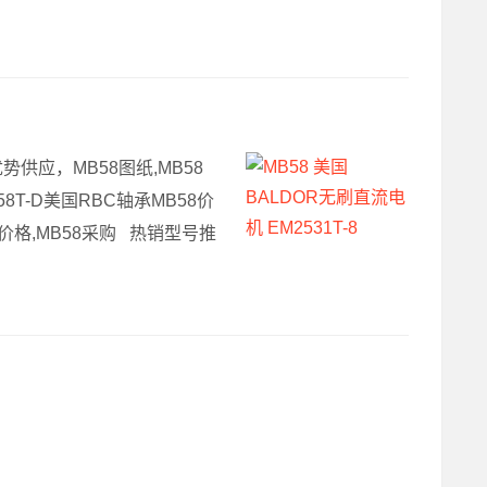
优势供应，MB58图纸,MB58
558T-D美国RBC轴承MB58价
B58价格,MB58采购 热销型号推