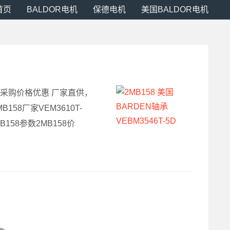
首页
BALDOR电机
保德电机
美国BALDOR电机
B158采购价格优惠 厂家直供，
B158厂家VEM3610T-
MB158参数2MB158价