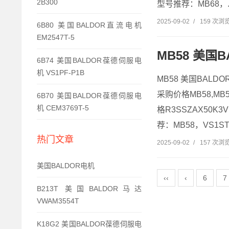
2B300
型号推荐：MB68，..
2025-09-02
/
159 次浏
6B80 美国BALDOR直流电机
EM2547T-5
MB58 美国B
6B74 美国BALDOR葆德伺服电
机 VS1PF-P1B
MB58 美国BALD
采购价格MB58,MB5
6B70 美国BALDOR葆德伺服电
机 CEM3769T-5
格R3SSZAX50K3
荐：MB58，VS1STS5
热门文章
2025-09-02
/
157 次浏
美国BALDOR电机
‹‹
‹
6
7
B213T 美国BALDOR马达
VWAM3554T
K18G2 美国BALDOR葆德伺服电