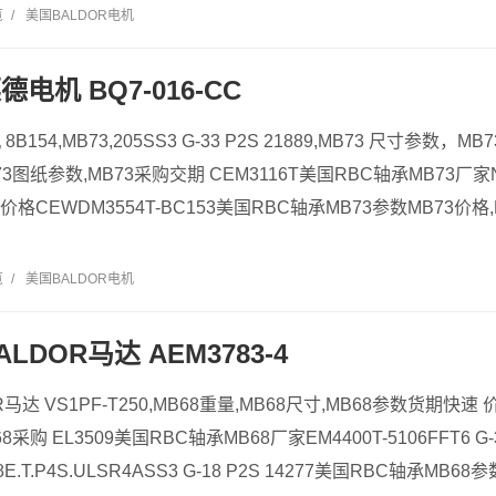
览
/
美国BALDOR电机
德电机 BQ7-016-CC
B154,MB73,205SS3 G-33 P2S 21889,MB73 尺寸参数
3图纸参数,MB73采购交期 CEM3116T美国RBC轴承MB73厂家NN30
价格CEWDM3554T-BC153美国RBC轴承MB73参数MB73价格
览
/
美国BALDOR电机
ALDOR马达 AEM3783-4
OR马达 VS1PF-T250,MB68重量,MB68尺寸,MB68参数货期
采购 EL3509美国RBC轴承MB68厂家EM4400T-5106FFT6 G-
E.T.P4S.ULSR4ASS3 G-18 P2S 14277美国RBC轴承MB