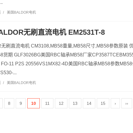
.
览
/
美国BALDOR电机
ALDOR无刷直流电机 EM2531T-8
OR无刷直流电机 CM3108,MB58重量,MB58尺寸,MB58参数原装 
8货期 GLF3026BG美国RBC轴承MB58厂家CP3587TCEBM3
V FO-11 P2S 20556VS1MX82-4D美国RBC轴承MB58参数M
30-...
览
/
美国BALDOR电机
8
9
10
11
12
13
14
15
›
››