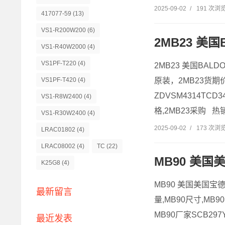
2025-09-02
/
191 次浏
417077-59
(13)
VS1-R200W200
(6)
2MB23 美国B
VS1-R40W2000
(4)
VS1PF-T220
(4)
2MB23 美国BALDO
原装，2MB23货期价格
VS1PF-T420
(4)
ZDVSM4314TCD
VS1-R8W2400
(4)
格,2MB23采购 热销
VS1-R30W2400
(4)
2025-09-02
/
173 次浏
LRAC01802
(4)
LRAC08002
(4)
TC
(22)
MB90 美国美
K25G8
(4)
MB90 美国美国宝德电
最新留言
量,MB90尺寸,MB9
MB90厂家SCB297Y3
最近发表