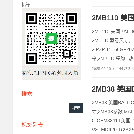
机等
2MB110 美国
2MB110 美国BAL
2MB110型号尺寸，2
2 P2P 15166G
格,2MB110采购 热销
2025-09-16
/
144 次浏
2MB38 美国B
搜索
2MB38 美国BALD
寸,2MB38参数 MA
CICEM3311T美
标签列表
VS1MD420 R2BX57