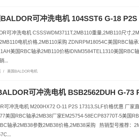
BALDOR可冲洗电机 104SST6 G-18 P2S 
DOR可冲洗电机 CSSSWDM3711T,2MB110重量,2MB110尺寸
MB110电机价格,2MB110采购 ZDNRPM18054C美国RBC轴承2MB
F2021AH美国RBC轴承2MB110价格IDNM3584TEL1310美国RBC
...
览
/
美国BALDOR电机
ALDOR可冲洗电机 BSB2562DUH G-73 P2
OR可冲洗电机 M200HX72 O-11 P2S 17313,SLF价格优惠 厂
L77美国RBC轴承2MB38厂家EM25754-58ECP83770T-5美国R
国RBC轴承2MB38参数2MB38价格,2MB38采购 热销型号推荐：2
C...